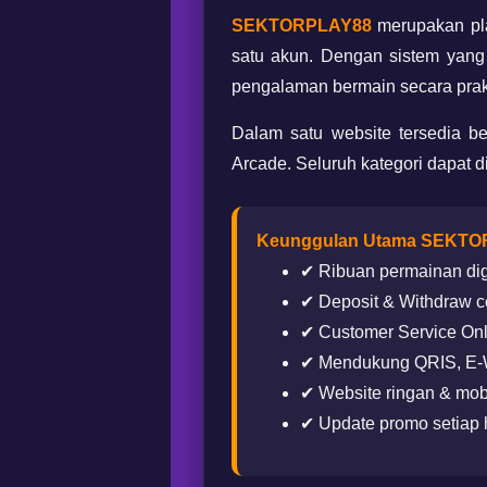
SEKTORPLAY88
merupakan pla
satu akun. Dengan sistem yang
pengalaman bermain secara prakt
Dalam satu website tersedia be
Arcade. Seluruh kategori dapat d
Keunggulan Utama SEKT
✔ Ribuan permainan digi
✔ Deposit & Withdraw c
✔ Customer Service Onl
✔ Mendukung QRIS, E-W
✔ Website ringan & mobil
✔ Update promo setiap h