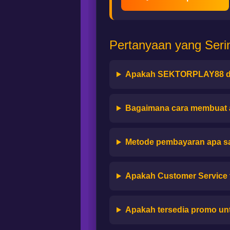
Pertanyaan yang Seri
Apakah SEKTORPLAY88 dap
Bagaimana cara membuat
Metode pembayaran apa sa
Apakah Customer Service t
Apakah tersedia promo u