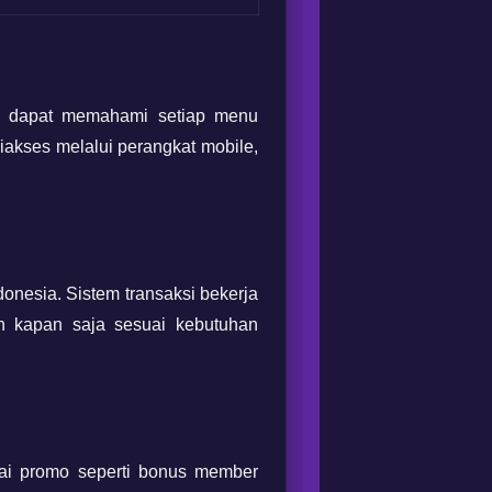
u dapat memahami setiap menu
iakses melalui perangkat mobile,
onesia. Sistem transaksi bekerja
n kapan saja sesuai kebutuhan
i promo seperti bonus member