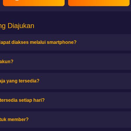
ng Diajukan
at diakses melalui smartphone?
 akun?
ja yang tersedia?
ersedia setiap hari?
ntuk member?