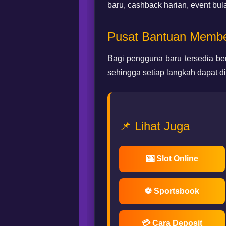
baru, cashback harian, event bul
Pusat Bantuan Memb
Bagi pengguna baru tersedia ber
sehingga setiap langkah dapat 
📌 Lihat Juga
🎰 Slot Online
⚽ Sportsbook
💳 Cara Deposit