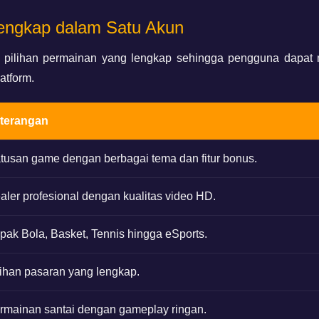
engkap dalam Satu Akun
lihan permainan yang lengkap sehingga pengguna dapat 
atform.
terangan
tusan game dengan berbagai tema dan fitur bonus.
aler profesional dengan kualitas video HD.
pak Bola, Basket, Tennis hingga eSports.
lihan pasaran yang lengkap.
rmainan santai dengan gameplay ringan.